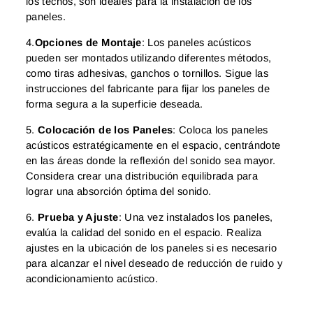
los techos, son ideales para la instalación de los
paneles.
4.
Opciones de Montaje
: Los paneles acústicos
pueden ser montados utilizando diferentes métodos,
como tiras adhesivas, ganchos o tornillos. Sigue las
instrucciones del fabricante para fijar los paneles de
forma segura a la superficie deseada.
5.
Colocación de los Paneles
: Coloca los paneles
acústicos estratégicamente en el espacio, centrándote
en las áreas donde la reflexión del sonido sea mayor.
Considera crear una distribución equilibrada para
lograr una absorción óptima del sonido.
6.
Prueba y Ajuste
: Una vez instalados los paneles,
evalúa la calidad del sonido en el espacio. Realiza
ajustes en la ubicación de los paneles si es necesario
para alcanzar el nivel deseado de reducción de ruido y
acondicionamiento acústico.