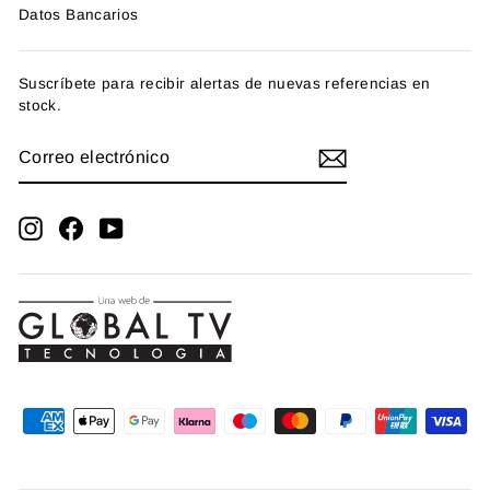
Datos Bancarios
Suscríbete para recibir alertas de nuevas referencias en
stock.
CORREO
SUSCRIBIRME
ELECTRÓNICO
Instagram
Facebook
YouTube